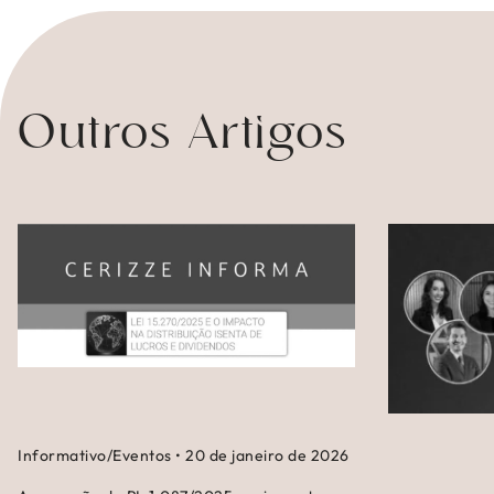
Outros Artigos
Informativo/Eventos
•
20 de janeiro de 2026