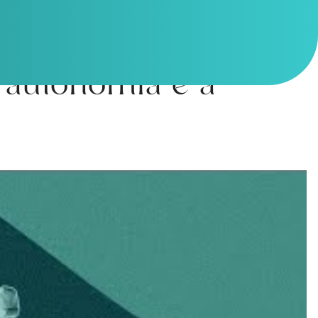
a autonomia e a