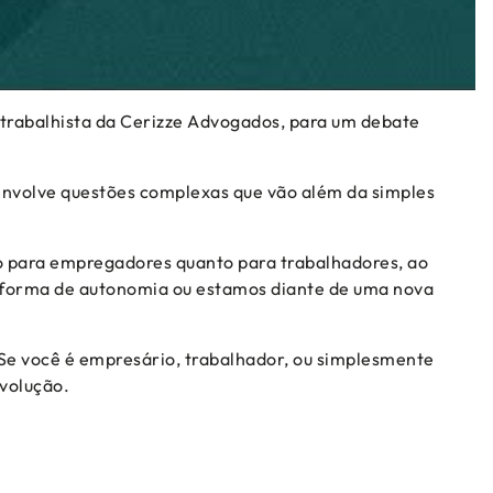
a trabalhista da Cerizze Advogados, para um debate
 envolve questões complexas que vão além da simples
to para empregadores quanto para trabalhadores, ao
a forma de autonomia ou estamos diante de uma nova
. Se você é empresário, trabalhador, ou simplesmente
evolução.