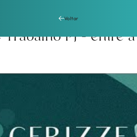
Voltar
: Trabalho PJ – entre 