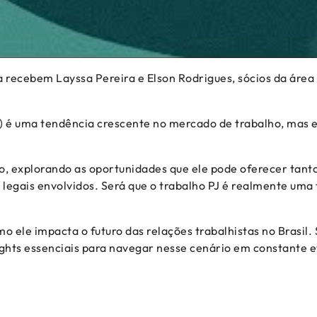
za recebem Layssa Pereira e Elson Rodrigues, sócios da áre
PJ) é uma tendência crescente no mercado de trabalho, mas
lo, explorando as oportunidades que ele pode oferecer tan
legais envolvidos. Será que o trabalho PJ é realmente um
o ele impacta o futuro das relações trabalhistas no Brasil
nsights essenciais para navegar nesse cenário em constante 