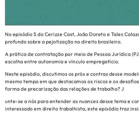
No episódio 5 do Cerizze Cast, João Doreto e Tales Cala
profundo sobre a pejotização no direito brasileiro.
A prática de contratação por meio de Pessoa Jurídica (
escolha entre autonomia e vínculo empregatício.
Neste episódio, discutimos os prós e contras desse mode
mesmo tempo em que destacamos os riscos e os desafios 
forma de precarização das relações de trabalho? J
unte-se a nós para entender as nuances desse tema e com
interessado em direito trabalhista, este episódio traz i