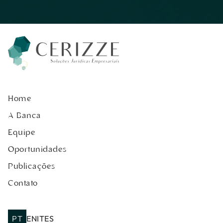
Home
A Banca
Equipe
Oportunidades
Publicações
Contato
PT
EN
IT
ES