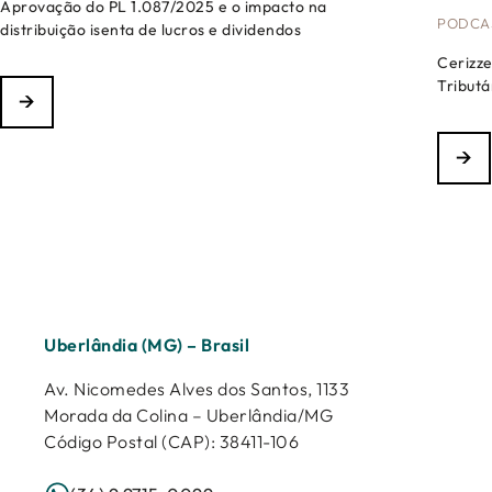
Aprovação do PL 1.087/2025 e o impacto na
PODCA
distribuição isenta de lucros e dividendos
Cerizze
Tribut
→
→
Uberlândia (MG) – Brasil
Av. Nicomedes Alves dos Santos, 1133
Morada da Colina – Uberlândia/MG
Código Postal (CAP): 38411-106