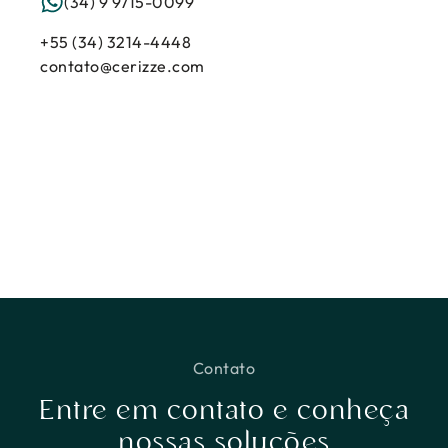
(34) 9 9715-0099
+55 (34) 3214-4448
contato@cerizze.com
Contato
Entre em contato e conheça
nossas soluções