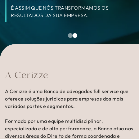
É ASSIM QUE NÓS TRANSFORMAMOS OS
É ASSIM QUE NÓS TRANSFORMAMOS OS
RESULTADOS DA SUA EMPRESA.
RESULTADOS DA SUA EMPRESA.
A Cerizze
A Cerizze é uma Banca de advogados full service que
oferece soluções jurídicas para empresas dos mais
variados portes e segmentos.
Formada por uma equipe multidisciplinar,
especializada e de alta performance, a Banca atua nas
diversas áreas do Direito de forma coordenada e