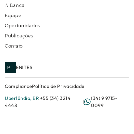
A Banca
Equipe
Oportunidades
Publicações
Contato
PT
EN
IT
ES
Compliance
Política de Privacidade
Uberlândia, BR
+55 (34) 3214
(34) 9 9715-
|
4448
0099