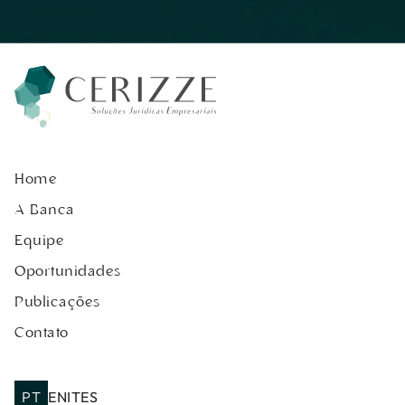
Home
A Banca
Equipe
Oportunidades
Publicações
Contato
PT
EN
IT
ES